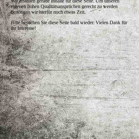
Wir erstellen gerade Inhalte für diese Seite. Um unseren
eigenen hohen Qualitätsansprüchen gerecht zu werden
benötigen wir hierfür noch etwas Zeit.
Bitte besuchen Sie diese Seite bald wieder. Vielen Dank für
ihr Interesse!