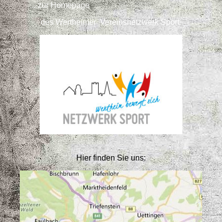
... zur Homepage
des Wertheimer Vereinsnetzwerk Sport
Hier finden Sie uns: