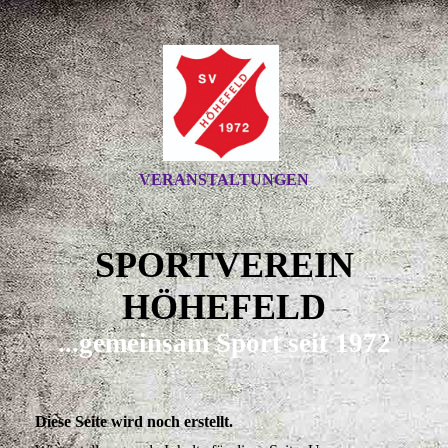
VERANSTALTUNGEN
SPORTVEREIN
HÖHEFELD
...gemeinsam Sport seit 1972
Diese Seite wird noch erstellt.