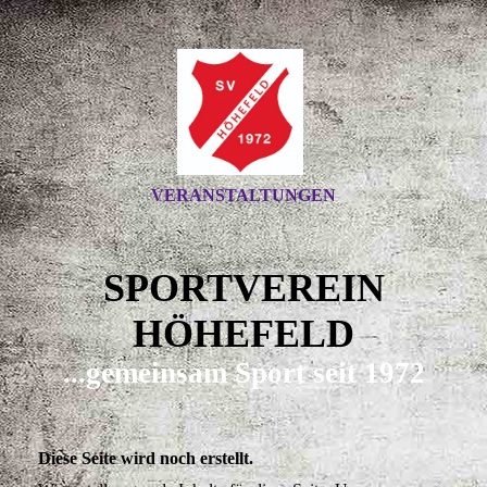
VERANSTALTUNGEN
SPORTVEREIN
HÖHEFELD
...gemeinsam Sport seit 1972
Diese Seite wird noch erstellt.