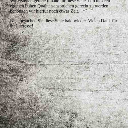
Wir erstellen gerade Inhalte für diese Seite. Um unseren
eigenen hohen Qualitätsansprüchen gerecht zu werden
benötigen wir hierfür noch etwas Zeit.
Bitte besuchen Sie diese Seite bald wieder. Vielen Dank für
ihr Interesse!